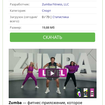
Разработчик:
Zumba Fitness, LLC
Категория:
Спорт
Загрузок (сегодня/
0 / 73 |
Статистика
всего):
Размер:
19,88 Мб
СКАЧАТЬ
Zumba
— фитнес-приложение, которое