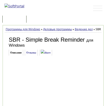
Программы
Статьи
Программы для Windows
»
Деловые программы
»
Ведение дел
»
SBR - S
SBR - Simple Break Reminder
для
Windows
Описание
Отзывы