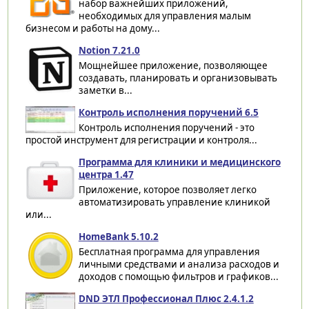
набор важнейших приложений,
необходимых для управления малым
бизнесом и работы на дому...
Notion 7.21.0
Мощнейшее приложение, позволяющее
создавать, планировать и организовывать
заметки в...
Контроль исполнения поручений 6.5
Контроль исполнения поручений - это
простой инструмент для регистрации и контроля...
Программа для клиники и медицинского
центра 1.47
Приложение, которое позволяет легко
автоматизировать управление клиникой
или...
HomeBank 5.10.2
Бесплатная программа для управления
личными средствами и анализа расходов и
доходов с помощью фильтров и графиков...
DND ЭТЛ Профессионал Плюс 2.4.1.2