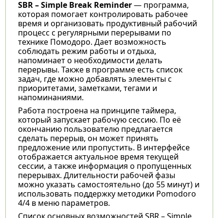
SBR – Simple Break Reminder
— программа,
которая помогает контролировать рабочее
время и организовать продуктивный рабочий
процесс с регулярными перерывами по
технике Помодоро. Дает возможность
соблюдать режим работы и отдыха,
напоминает о необходимости делать
перерывы. Также в программе есть список
задач, где можно добавлять элементы с
приоритетами, заметками, тегами и
напоминаниями.
Работа построена на принципе таймера,
который запускает рабочую сессию. По её
окончанию пользователю предлагается
сделать перерыв, он может принять
предложение или пропустить. В интерфейсе
отображается актуальное время текущей
сессии, а также информация о пропущенных
перерывах. Длительности рабочей фазы
можно указать самостоятельно (до 55 минут) и
использовать поддержку методики Pomodoro
4/4 в меню параметров.
Список основных возможностей SBR – Simple