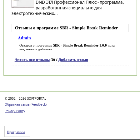
DND ЭТЛ Профессионал Плюс - программа,
разработанная специально для
электротехнических...
Отзывы о программе SBR - Simple Break Reminder
Admin
Отзывов о программе
SBR - Simple Break Reminder 1.0.0
пока
нет, можете добавить...
Читать все отзывы
(0) /
Добавить отзыв
Категории
© 2002—2026 SOFTPORTAL
Обратная связь (Feedback)
Privacy Policy
Программы