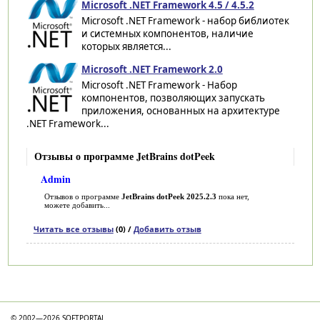
Microsoft .NET Framework 4.5 / 4.5.2
Microsoft .NET Framework - набор библиотек
и системных компонентов, наличие
которых является...
Microsoft .NET Framework 2.0
Microsoft .NET Framework - Набор
компонентов, позволяющих запускать
приложения, основанных на архитектуре
.NET Framework...
Отзывы о программе JetBrains dotPeek
Admin
Отзывов о программе
JetBrains dotPeek 2025.2.3
пока нет,
можете добавить...
Читать все отзывы
(0) /
Добавить отзыв
Категории
© 2002—2026 SOFTPORTAL