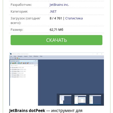
Разработчик:
JetBrains inc.
Категория:
.NET
Загрузок (сегодня/
8 / 4 761 |
Статистика
всего):
Размер:
62,71 Мб
СКАЧАТЬ
JetBrains dotPeek
— инструмент для