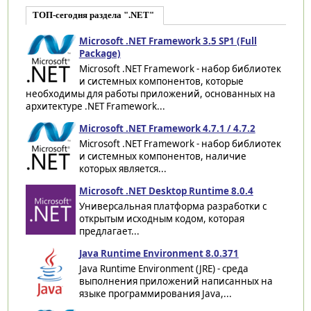
ТОП-сегодня раздела ".NET"
Microsoft .NET Framework 3.5 SP1 (Full
Package)
Microsoft .NET Framework - набор библиотек
и системных компонентов, которые
необходимы для работы приложений, основанных на
архитектуре .NET Framework...
Microsoft .NET Framework 4.7.1 / 4.7.2
Microsoft .NET Framework - набор библиотек
и системных компонентов, наличие
которых является...
Microsoft .NET Desktop Runtime 8.0.4
Универсальная платформа разработки с
открытым исходным кодом, которая
предлагает...
Java Runtime Environment 8.0.371
Java Runtime Environment (JRE) - среда
выполнения приложений написанных на
языке программирования Java,...