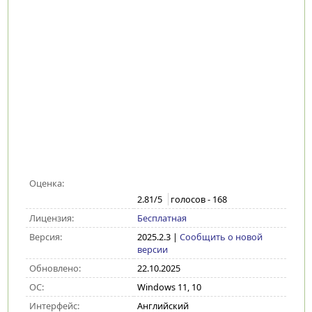
Оценка:
2.81
/5
голосов -
168
Лицензия:
Бесплатная
Версия:
2025.2.3
|
Сообщить о новой
версии
Обновлено:
22.10.2025
ОС:
Windows 11, 10
Интерфейс:
Английский