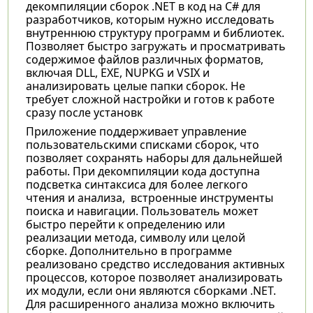
декомпиляции сборок .NET в код на C# для
разработчиков, которым нужно исследовать
внутреннюю структуру программ и библиотек.
Позволяет быстро загружать и просматривать
содержимое файлов различных форматов,
включая DLL, EXE, NUPKG и VSIX и
анализировать целые папки сборок. Не
требует сложной настройки и готов к работе
сразу после установк
Приложение поддерживает управление
пользовательскими списками сборок, что
позволяет сохранять наборы для дальнейшей
работы. При декомпиляции кода доступна
подсветка синтаксиса для более легкого
чтения и анализа, встроенные инструменты
поиска и навигации. Пользователь может
быстро перейти к определению или
реализации метода, символу или целой
сборке. Дополнительно в программе
реализовано средство исследования активных
процессов, которое позволяет анализировать
их модули, если они являются сборками .NET.
Для расширенного анализа можно включить