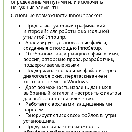
определенными путями или исключить
ненужные элементы.
Основные возможности InnoUnpacker:
Предлагает удобный графический
интерфейс для работы с консольной
утилитой Innounp.
Анализирует установочные файлы,
созданные с помощью InnoSetup.
Отображает информацию о файле: имя,
версия, авторские права, разработчик,
поддерживаемые языки.
Поддерживает открытия файлов через
диалоговое окно, перетаскивание и
контекстное меню Windows.
Дает возможность извлечь данных в
выбранный каталог и настроить фильтры
для выборочного извлечения.
Работает с архивами, защищенными
паролем.
Генерирует список всех файлов внутри
установщика.
Предусматривает возможность
обработки дубликатов и перезаписи