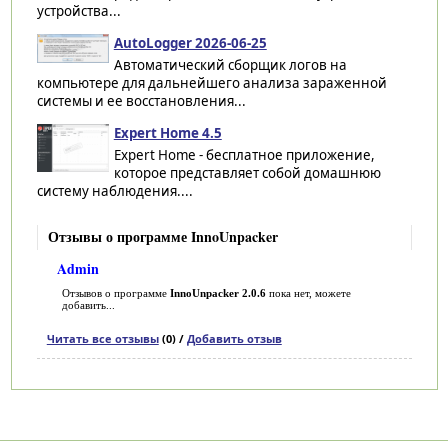
устройства...
AutoLogger 2026-06-25
Автоматический сборщик логов на
компьютере для дальнейшего анализа зараженной
системы и ее восстановления...
Expert Home 4.5
Expert Home - бесплатное приложение,
которое представляет собой домашнюю
систему наблюдения....
Отзывы о программе InnoUnpacker
Admin
Отзывов о программе
InnoUnpacker 2.0.6
пока нет, можете
добавить...
Читать все отзывы
(0) /
Добавить отзыв
Категории