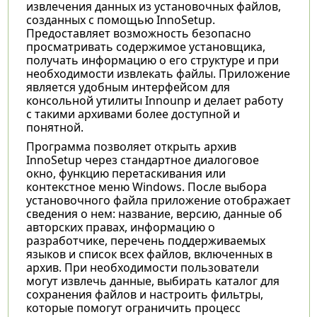
извлечения данных из установочных файлов,
созданных с помощью InnoSetup.
Предоставляет возможность безопасно
просматривать содержимое установщика,
получать информацию о его структуре и при
необходимости извлекать файлы. Приложение
является удобным интерфейсом для
консольной утилиты Innounp и делает работу
с такими архивами более доступной и
понятной.
Программа позволяет открыть архив
InnoSetup через стандартное диалоговое
окно, функцию перетаскивания или
контекстное меню Windows. После выбора
установочного файла приложение отображает
сведения о нем: название, версию, данные об
авторских правах, информацию о
разработчике, перечень поддерживаемых
языков и список всех файлов, включенных в
архив. При необходимости пользователи
могут извлечь данные, выбирать каталог для
сохранения файлов и настроить фильтры,
которые помогут ограничить процесс