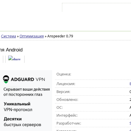
Войти на аккаунт
Зарегистрироваться
»
Система
»
Оптимизация
»
Anspeeder 0.79
ля Android
Оценка:
Лицензия:
Версия:
Обновлено:
ОС:
A
Интерфейс:
Разработчик: