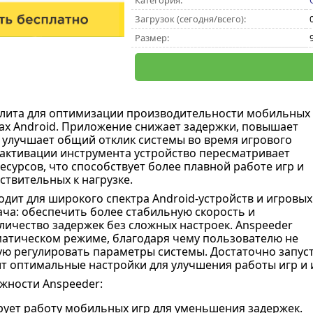
Категория:
Загрузок (сегодня/всего):
Размер:
лита для оптимизации производительности мобильных
вах Android. Приложение снижает задержки, повышает
 улучшает общий отклик системы во время игрового
 активации инструмента устройство пересматривает
есурсов, что способствует более плавной работе игр и
ствительных к нагрузке.
дит для широкого спектра Android-устройств и игровых
дача: обеспечить более стабильную скорость и
ичество задержек без сложных настроек. Anspeeder
матическом режиме, благодаря чему пользователю не
ую регулировать параметры системы. Достаточно запуст
т оптимальные настройки для улучшения работы игр и 
жности Anspeeder:
ует работу мобильных игр для уменьшения задержек.