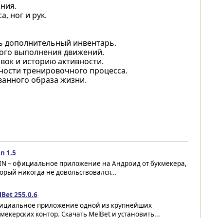
ния.
, ног и рук.
ь дополнительный инвентарь.
ого выполнения движений.
вок и историю активности.
ности тренировочного процесса.
анного образа жизни.
n 1.5
IN – официальное приложение на Андроид от букмекера,
орый никогда не довольствовался...
Bet 255.0.6
ициальное приложение одной из крупнейших
мекерских контор. Скачать MelBet и установить...