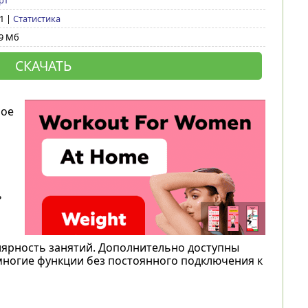
рт
11 |
Статистика
19 Мб
СКАЧАТЬ
ное
ь
лярность занятий. Дополнительно доступны
ногие функции без постоянного подключения к