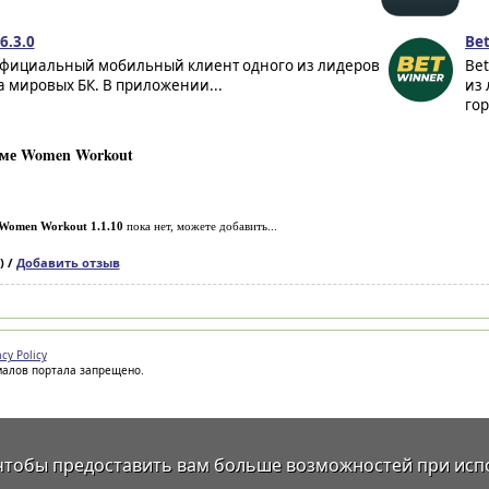
6.3.0
Bet
 официальный мобильный клиент одного из лидеров
Be
 мировых БК. В приложении...
из 
гор
ме Women Workout
Women Workout 1.1.10
пока нет, можете добавить...
) /
Добавить отзыв
acy Policy
иалов портала запрещено.
 чтобы предоставить вам больше возможностей при исп