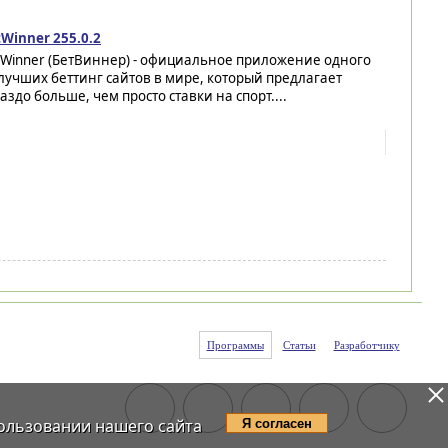
Winner 255.0.2
tWinner (БетВиннер) - официальное приложение одного
лучших беттинг сайтов в мире, который предлагает
аздо больше, чем просто ставки на спорт....
Программы
Статьи
Разработчику
ользовании нашего сайта