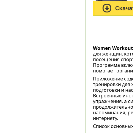
Women Workout
для женщин, кот
посещения спорт
Программа включ
помогает органи
Приложение соде
тренировки для 
подготовки и нас
Встроенные инс
упражнения, а с
продолжительнос
напоминания, ре
интернету.
Список основны