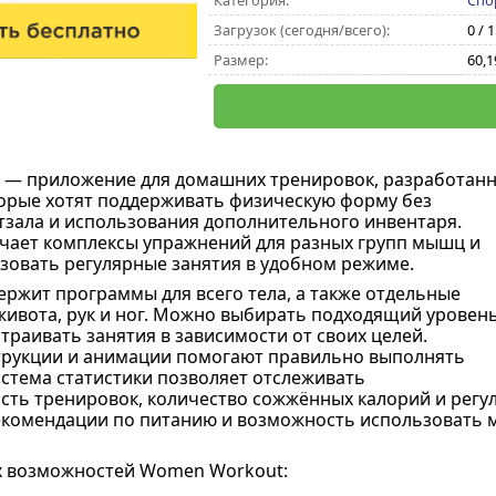
Категория:
Спо
Загрузок (сегодня/всего):
0 / 
Размер:
60,
— приложение для домашних тренировок, разработан
орые хотят поддерживать физическую форму без
зала и использования дополнительного инвентаря.
ает комплексы упражнений для разных групп мышц и
зовать регулярные занятия в удобном режиме.
ржит программы для всего тела, а также отдельные
живота, рук и ног. Можно выбирать подходящий уровен
траивать занятия в зависимости от своих целей.
трукции и анимации помогают правильно выполнять
истема статистики позволяет отслеживать
ть тренировок, количество сожжённых калорий и регу
комендации по питанию и возможность использовать м
х возможностей Women Workout: