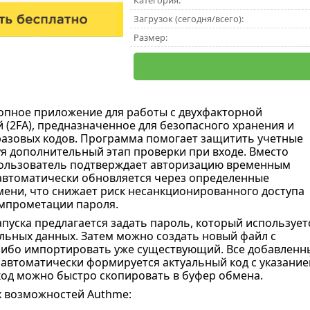
Категория:
Загрузок (сегодня/всего):
Размер:
опное приложение для работы с двухфакторной
 (2FA), предназначенное для безопасного хранения и
азовых кодов. Программа помогает защитить учетные
уя дополнительный этап проверки при входе. Вместо
пользователь подтверждает авторизацию временным
автоматически обновляется через определенные
ени, что снижает риск несанкционированного доступа
омпрометации пароля.
апуска предлагается задать пароль, который использует
льных данных. Затем можно создать новый файл с
ибо импортировать уже существующий. Все добавленные
 автоматически формируется актуальный код с указание
од можно быстро скопировать в буфер обмена.
 возможностей Authme: