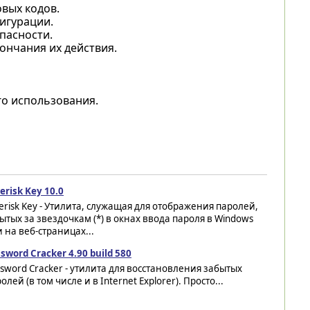
вых кодов.
игурации.
пасности.
ончания их действия.
о использования.
erisk Key 10.0
erisk Key - Утилита, служащая для отображения паролей,
ытых за звездочкам (*) в окнах ввода пароля в Windows
 на веб-страницах...
sword Cracker 4.90 build 580
sword Cracker - утилита для восстановления забытых
олей (в том числе и в Internet Explorer). Просто...