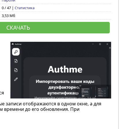
Пароли
0 / 47 |
Статистика
3,53 Мб
СКАЧАТЬ
ся
 записи отображаются в одном окне, а для
м времени до его обновления. При