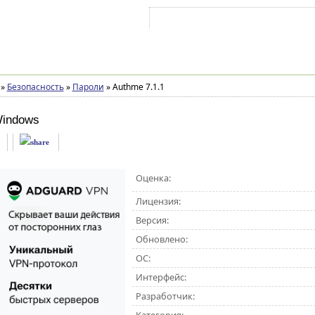
Войти на аккаунт
Зарегистрироваться
»
Безопасность
»
Пароли
»
Authme 7.1.1
indows
Оценка:
Лицензия:
Версия:
Обновлено:
ОС:
Интерфейс:
Разработчик: