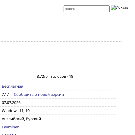
Карта сайта
RSS
Расширенный поиск
3.72
/5
голосов -
18
Бесплатная
7.1.1
|
Сообщить о новой версии
07.07.2026
Windows 11, 10
Английский, Русский
Levminer