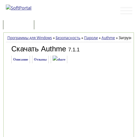
Программы
Статьи
Программы для Windows
»
Безопасность
»
Пароли
»
Authme
»
Загрузка
Скачать Authme
7.1.1
Описание
Отзывы