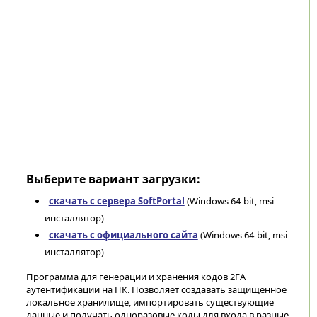
Выберите вариант загрузки:
скачать с сервера SoftPortal
(Windows 64-bit, msi-
инсталлятор)
скачать с официального сайта
(Windows 64-bit, msi-
инсталлятор)
Программа для генерации и хранения кодов 2FA
аутентификации на ПК. Позволяет создавать защищенное
локальное хранилище, импортировать существующие
данные и получать одноразовые коды для входа в разные