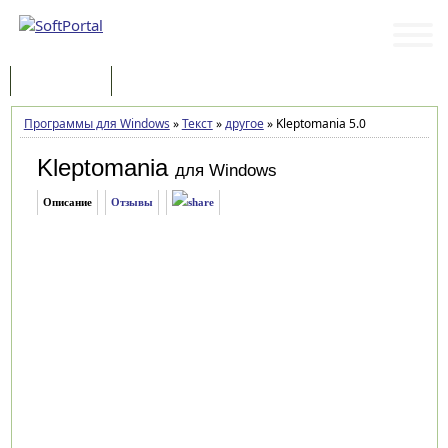
Программы
Статьи
Программы для Windows
»
Текст
»
другое
»
Kleptomania 5.0
Kleptomania
для Windows
Описание
Отзывы