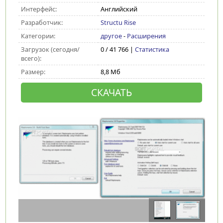
Интерфейс:
Английский
Разработчик:
Structu Rise
Категории:
другое
-
Расширения
Загрузок (сегодня/
0 / 41 766 |
Статистика
всего):
Размер:
8,8 Мб
СКАЧАТЬ