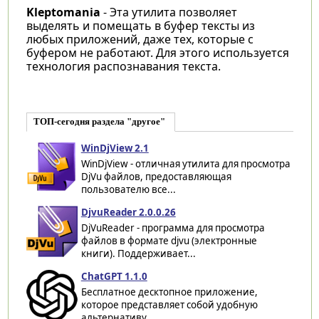
Kleptomania
- Эта утилита позволяет
выделять и помещать в буфер тексты из
любых приложений, даже тех, которые с
буфером не работают. Для этого используется
технология распознавания текста.
ТОП-сегодня раздела "другое"
WinDjView 2.1
WinDjView - отличная утилита для просмотра
DjVu файлов, предоставляющая
пользователю все...
DjvuReader 2.0.0.26
DjVuReader - программа для просмотра
файлов в формате djvu (электронные
книги). Поддерживает...
ChatGPT 1.1.0
Бесплатное десктопное приложение,
которое представляет собой удобную
альтернативу...