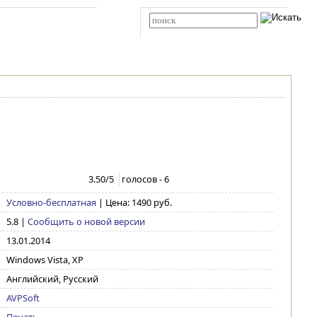
Карта сайта
RSS
Расширенный поиск
3.50
/5
голосов -
6
Условно-бесплатная
| Цена: 1490 руб.
5.8
|
Сообщить о новой версии
13.01.2014
Windows Vista, XP
Английский, Русский
AVPSoft