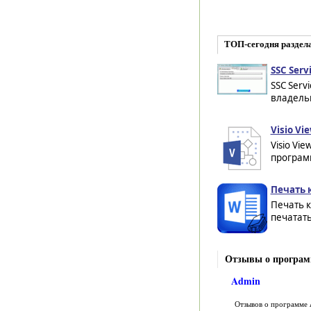
ТОП-сегодня раздел
SSC Servi
SSC Serv
владельц
Visio Vie
Visio Vi
программ
Печать 
Печать к
печатать
Отзывы о программ
Admin
Отзывов о программе