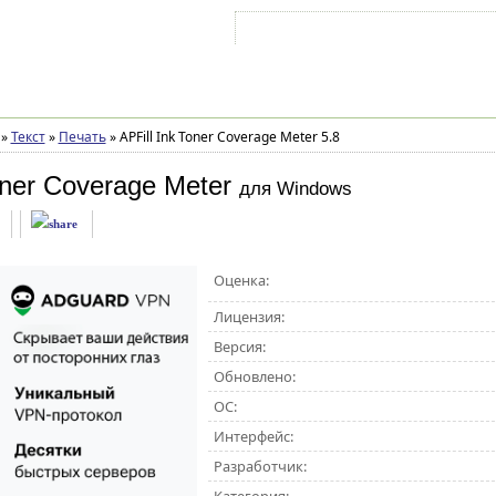
Войти на аккаунт
Зарегистрироваться
»
Текст
»
Печать
»
APFill Ink Toner Coverage Meter 5.8
oner Coverage Meter
для Windows
Оценка:
Лицензия:
Версия:
Обновлено:
ОС:
Интерфейс:
Разработчик: