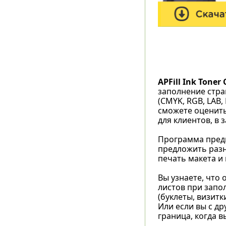
APFill Ink Toner
заполнение стра
(CMYK, RGB, LAB,
сможете оценить
для клиентов, в 
Программа предн
предложить разн
печать макета и
Вы узнаете, что 
листов при запол
(буклеты, визитк
Или если вы с др
граница, когда 