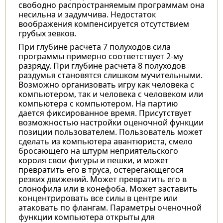
свободно распространяемым программам она
несильна и задумчива. Недостаток
воображения компенсируется отсутствием
грубых зевков.
При глубине расчета 7 полуходов сила
программы примерно соответствует 2-му
разряду. При глубине расчета 8 полуходов
раздумья становятся слишком мучительными.
Возможно организовать игру как человека с
компьютером, так и человека с человеком или
компьютера с компьютером. На партию
дается фиксированное время. Присутствует
возможностью настройки оценочной функции
позиции пользователем. Пользователь может
сделать из компьютера авантюриста, смело
бросающего на штурм неприятельского
короля свои фигуры и пешки, и может
превратить его в труса, остерегающегося
резких движений. Может превратить его в
слонофила или в конефоба. Может заставить
концентрировать все силы в центре или
атаковать по флангам. Параметры оченочной
функции компьютера открыты для