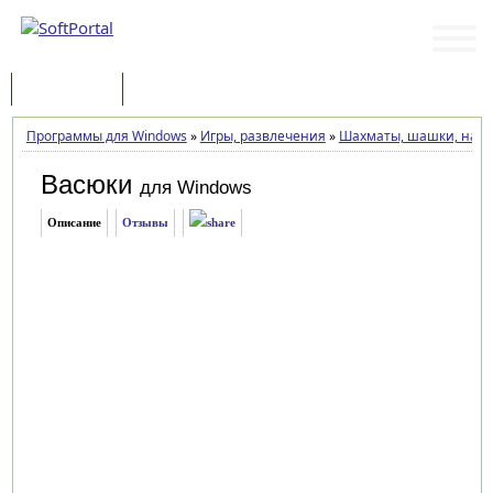
Программы
Статьи
Программы для Windows
»
Игры, развлечения
»
Шахматы, шашки, нар
Васюки
для Windows
Описание
Отзывы