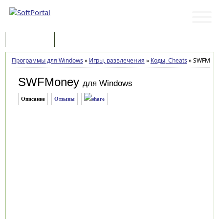
Программы
Статьи
Программы для Windows
»
Игры, развлечения
»
Коды, Cheats
»
SWFMoney
SWFMoney
для Windows
Описание
Отзывы