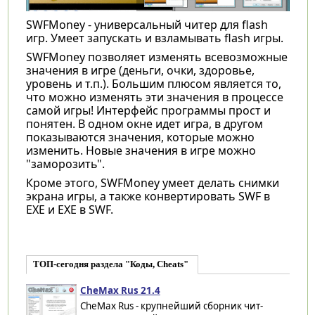
SWFMoney
- универсальный читер для flash
игр. Умеет запускать и взламывать flash игры.
SWFMoney
позволяет изменять всевозможные
значения в игре (деньги, очки, здоровье,
уровень и т.п.). Большим плюсом является то,
что можно изменять эти значения в процессе
самой игры! Интерфейс программы прост и
понятен. В одном окне идет игра, в другом
показываются значения, которые можно
изменить. Новые значения в игре можно
"заморозить".
Кроме этого,
SWFMoney
умеет делать снимки
экрана игры, а также конвертировать SWF в
EXE и EXE в SWF.
ТОП-сегодня раздела "Коды, Cheats"
CheMax Rus 21.4
CheMax Rus - крупнейший сборник чит-