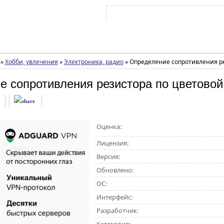
Войти на аккаунт
Зарегистрироваться
»
Хобби, увлечения
»
Электроника, радио
»
Определение сопротивления ре
е сопротивления резистора по цветовой
Оценка:
Лицензия:
Версия:
Обновлено:
ОС:
Интерфейс:
Разработчик: