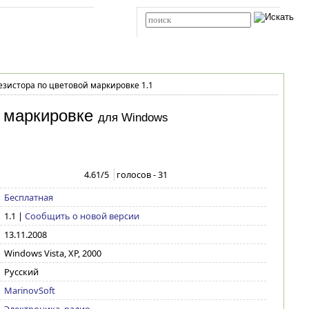
Карта сайта
RSS
Расширенный поиск
зистора по цветовой маркировке 1.1
 маркировке
для Windows
4.61
/5
голосов -
31
Бесплатная
1.1
|
Сообщить о новой версии
13.11.2008
Windows Vista, XP, 2000
Русский
MarinovSoft