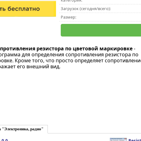
Категория:
Загрузок (сегодня/всего):
Размер:
противления резистора по цветовой маркировке
-
грамма для определения сопротивления резистора по
овке. Кроме того, что просто определяет сопротивлени
ражает его внешний вид.
 "Электроника, радио"
.0.0
Resist