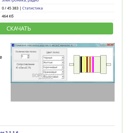
Электроника, радио
0 / 45 383 |
Статистика
464 Кб
СКАЧАТЬ
е
or 2.1.1.6