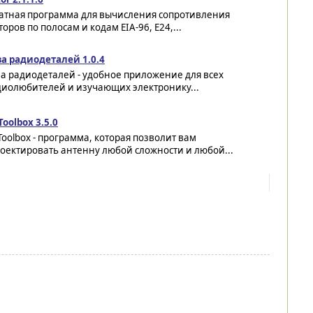
атная программа для вычисления сопротивления
оров по полосам и кодам EIA-96, E24,...
за радиодеталей 1.0.4
а радиодеталей - удобное приложение для всех
диолюбителей и изучающих электронику...
Toolbox 3.5.0
Toolbox - программа, которая позволит вам
оектировать антенну любой сложности и любой...