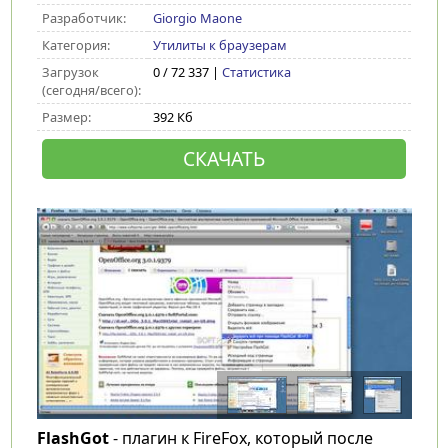
Разработчик:
Giorgio Maone
Категория:
Утилиты к браузерам
Загрузок
0 / 72 337 |
Статистика
(сегодня/всего):
Размер:
392 Кб
СКАЧАТЬ
FlashGot
- плагин к FireFox, который после