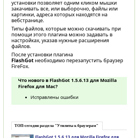
установки позволяет одним кликом мышки
закачивать все, или выборочно, файлы или
картинки, адреса которых находятся на
вебстранице.
Типы файлов, которые можно скачивать при
помощи этого плагина можно задавать в
настройках, указав нужные расширения
файлов.
После установки плагина
FlashGot
необходимо перезапустить браузер
FireFox.
Что нового в FlashGot 1.5.6.13 для Mozilla
Firefox для Mac?
Исправлены ошибки
ТОП-сегодня раздела "Утилиты к браузерам"
FlashGot 1.5.6.13 для Mozilla Firefox для