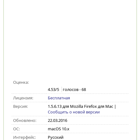
Оценка:
4.53
/5
голосов -
68
Лицензия:
Бесплатная
Версия:
1.5.6.13 для Mozilla Firefox для Mac
|
Сообщить о новой версии
Обновлено:
22.03.2016
ОС:
macOS 10.x
Интерфейс:
Русский