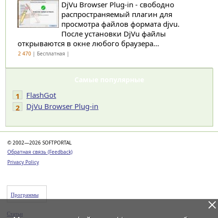
DjVu Browser Plug-in - свободно
распространяемый плагин для
просмотра файлов формата djvu.
После установки DjVu файлы
открываются в окне любого браузера...
2 470
| Бесплатная |
Самые популярные
FlashGot
1
DjVu Browser Plug-in
2
© 2002—2026 SOFTPORTAL
Обратная связь (Feedback)
Privacy Policy
Программы
Статьи