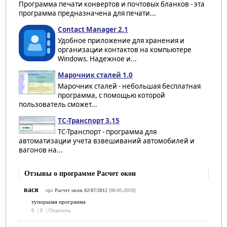
Программа печати конвертов и почтовых бланков - эта
программа предназначена для печати...
Contact Manager 2.1
Удобное приложение для хранения и
организации контактов на компьютере
Windows. Надежное и...
Марочник сталей 1.0
Марочник сталей - небольшая бесплатная
программа, с помощью которой
пользователь сможет...
ТС-Транспорт 3.15
ТС-Транспорт - программа для
автоматизации учета взвешиваний автомобилей и
вагонов на...
Отзывы о программе Расчет окон
вася
про
Расчет окон 02/07/2012
[06-05-2019]
тупорылая программа
6
|
6
|
Ответить