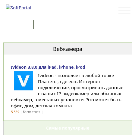
Программы
Статьи
Категории
Вебкамера
Ivideon 3.8.0 для iPad, iPhone, iPod
Ivideon - позволяет в любой точке
Планеты, где есть Интернет
подключение, просматривать данные
с ваших IP видеокамер или обычных
вебкамер, в местах их установки. Это может быть
офис, дом, детская комната...
5 559
| Бесплатная |
Самые популярные