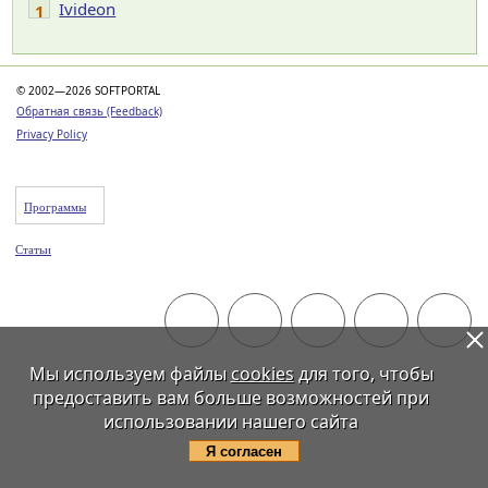
Ivideon
1
© 2002—2026 SOFTPORTAL
Обратная связь (Feedback)
Privacy Policy
Программы
Статьи
Мы используем файлы
cookies
для того, чтобы
предоставить вам больше возможностей при
использовании нашего сайта