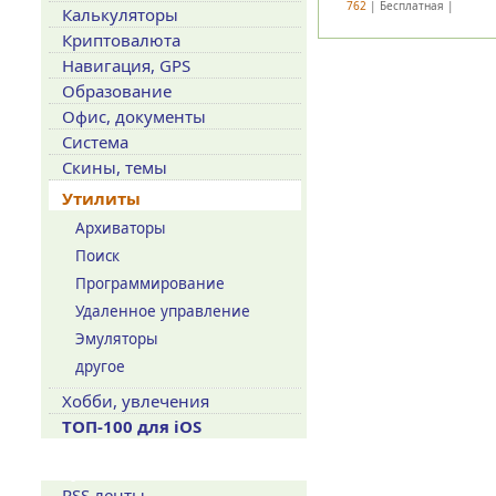
762
| Бесплатная |
Калькуляторы
Криптовалюта
Навигация, GPS
Образование
Офис, документы
Система
Скины, темы
Утилиты
Архиваторы
Поиск
Программирование
Удаленное управление
Эмуляторы
другое
Хобби, увлечения
ТОП-100 для iOS
Сервисы
RSS ленты