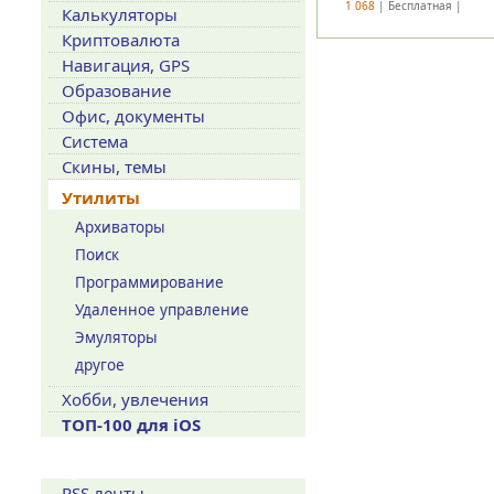
1 068
| Бесплатная |
Калькуляторы
Криптовалюта
Навигация, GPS
Образование
Офис, документы
Система
Скины, темы
Утилиты
Архиваторы
Поиск
Программирование
Удаленное управление
Эмуляторы
другое
Хобби, увлечения
ТОП-100 для iOS
Сервисы
RSS ленты