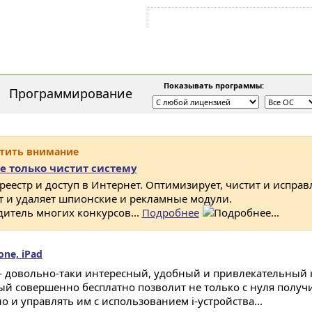
Войти на аккаунт
Зарегистрироваться
Показывать программы:
Программирование
атить внимание
е только чистит систему
 реестр и доступ в Интернет. Оптимизирует, чистит и исправ
ет и удаляет шпионские и рекламные модули.
дитель многих конкурсов...
Подробнее
one, iPad
 - довольно-таки интересный, удобный и привлекательный к
ый совершенно бесплатно позволит не только с нуля полу
но и управлять им с использованием i-устройства...