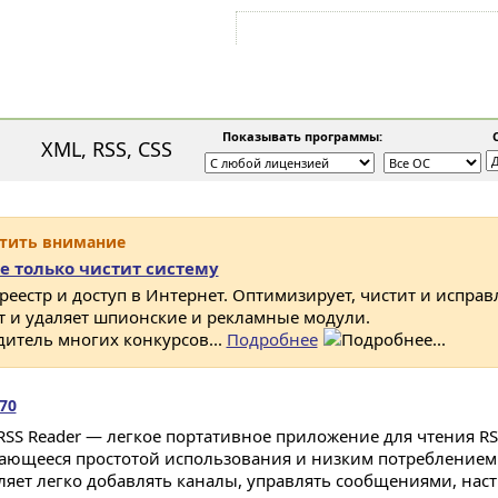
Войти на аккаунт
Зарегистрироваться
Показывать программы:
С
XML, RSS, CSS
атить внимание
е только чистит систему
 реестр и доступ в Интернет. Оптимизирует, чистит и исправ
ет и удаляет шпионские и рекламные модули.
дитель многих конкурсов...
Подробнее
.70
 RSS Reader — легкое портативное приложение для чтения RS
ающееся простотой использования и низким потреблением 
ляет легко добавлять каналы, управлять сообщениями, нас