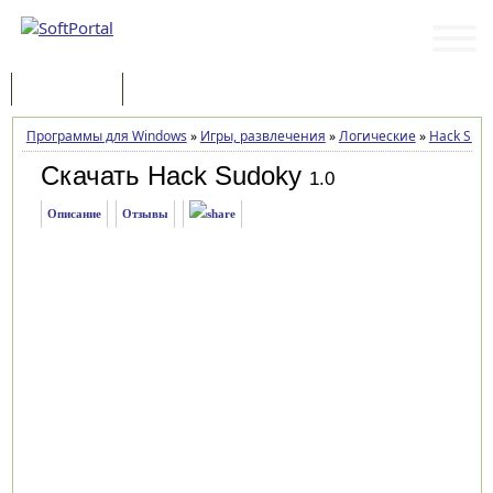
Программы
Статьи
Программы для Windows
»
Игры, развлечения
»
Логические
»
Hack Sudo
Скачать Hack Sudoky
1.0
Описание
Отзывы