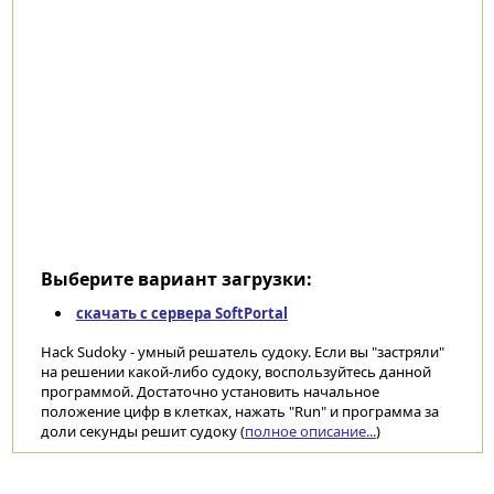
Выберите вариант загрузки:
скачать с сервера SoftPortal
Hack Sudoky - умный решатель судоку. Если вы "застряли"
на решении какой-либо судоку, воспользуйтесь данной
программой. Достаточно установить начальное
положение цифр в клетках, нажать "Run" и программа за
доли секунды решит судоку (
полное описание...
)
Категории