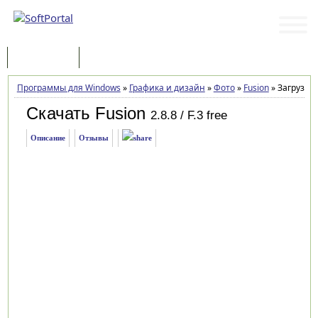
Программы
Статьи
Программы для Windows
»
Графика и дизайн
»
Фото
»
Fusion
»
Загрузка
Скачать Fusion
2.8.8 / F.3 free
Описание
Отзывы