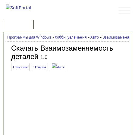
Программы
Статьи
Программы для Windows
»
Хобби, увлечения
»
Авто
»
Взаимозаменяемо
Скачать Взаимозаменяемость
деталей
1.0
Описание
Отзывы