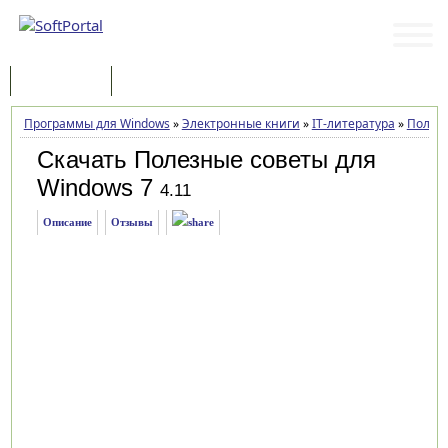
Программы
Статьи
Программы для Windows
»
Электронные книги
»
IT-литература
»
Полезн
Скачать Полезные советы для
Windows 7
4.11
Описание
Отзывы