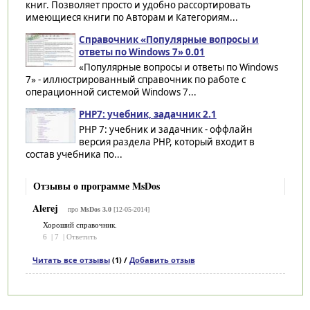
книг. Позволяет просто и удобно рассортировать
имеющиеся книги по Авторам и Категориям...
Справочник «Популярные вопросы и
ответы по Windows 7» 0.01
«Популярные вопросы и ответы по Windows
7» - иллюстрированный справочник по работе с
операционной системой Windows 7...
PHP7: учебник, задачник 2.1
PHP 7: учебник и задачник - оффлайн
версия раздела PHP, который входит в
состав учебника по...
Отзывы о программе MsDos
Alerej
про
MsDos 3.0
[12-05-2014]
Хороший справочник.
6
|
7
|
Ответить
Читать все отзывы
(1) /
Добавить отзыв