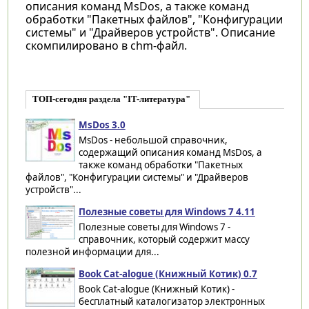
описания команд MsDos, а также команд
обработки "Пакетных файлов", "Конфигурации
системы" и "Драйверов устройств". Описание
скомпилировано в chm-файл.
ТОП-сегодня раздела "IT-литература"
MsDos 3.0
MsDos - небольшой справочник,
содержащий описания команд MsDos, а
также команд обработки "Пакетных
файлов", "Конфигурации системы" и "Драйверов
устройств"...
Полезные советы для Windows 7 4.11
Полезные советы для Windows 7 -
справочник, который содержит массу
полезной информации для...
Book Cat-alogue (Книжный Котик) 0.7
Book Cat-alogue (Книжный Котик) -
бесплатный каталогизатор электронных