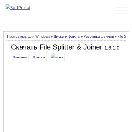
Программы
Статьи
Программы для Windows
»
Диски и файлы
»
Разбивка файлов
»
File Spli
Скачать File Splitter & Joiner
1.6.1.0
Описание
Отзывы