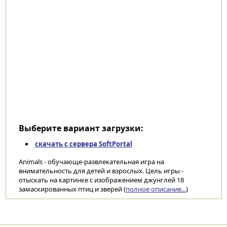
Выберите вариант загрузки:
скачать с сервера SoftPortal
Animals - обучающе-развлекательная игра на
внимательность для детей и взрослых. Цель игры -
отыскать на картинке с изображением джунглей 18
замаскированных птиц и зверей (
полное описание...
)
Категории