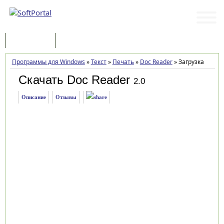
Программы
Статьи
Программы для Windows
»
Текст
»
Печать
»
Doc Reader
»
Загрузка
Скачать Doc Reader
2.0
Описание
Отзывы