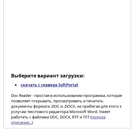
Выберите вариант загрузки:
скачать с сервера SoftPortal
Doc Reader - простая в использовании программа, которая
позволяет открывать, просматривать и печатать
документы формата .DOC и .DOCX, не прибегая для этого к
услугам текстового редактора Microsoft Word. Умеет
работать с файлами DOC, DOCX, RTF и TXT (
полное
описание...
)