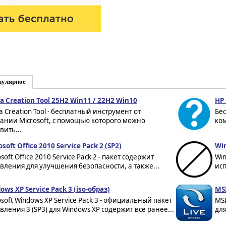
пулярное
a Creation Tool 25H2 Win11 / 22H2 Win10
HP 
a Creation Tool - бесплатный инструмент от
Бе
ании Microsoft, с помощью которого можно
ком
вить...
soft Office 2010 Service Pack 2 (SP2)
Win
soft Office 2010 Service Pack 2 - пакет содержит
Win
вления для улучшения безопасности, а также...
исп
ows XP Service Pack 3 (iso-образ)
MSI
osoft Windows XP Service Pack 3 - официальный пакет
MS
вления 3 (SP3) для Windows XP содержит все ранее...
для