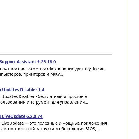
Support Assistant 9.25.18.0
сплатное программное обеспечение для ноутбуков,
пьютеров, принтеров и МФУ...
 Updates Disabler 1.4
 Updates Disabler - бесплатный и простой в
ользовании инструмент для управления...
 LiveUpdate 6.2.0.74
I LiveUpdate — это полезные и мощные приложения
 автоматической загрузки и обновления BIOS,...