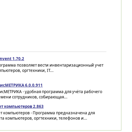
Invent 1.70.2
ограмма позволяет вести инвентаризационный учет
пьютеров, оргтехники, IT...
исМЕТРИКА 6.0.0.911
исМЕТРИКА - удобная программа для учёта рабочего
емени сотрудников, собирающая...
ет компьютеров 2.863
ет компьютеров - Программа предназначена для
та компьютеров, оргтехники, телефонов и...