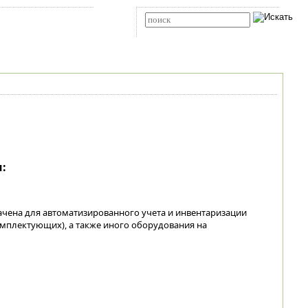
Карта сайта
RSS
Расширенный поиск
:
ачена для автоматизированного учета и инвентаризации
омплектующих), а также иного оборудования на