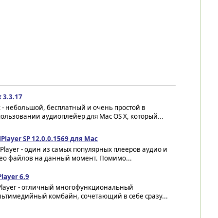
 3.3.17
 - небольшой, бесплатный и очень простой в
ользовании аудиоплейер для Mac OS X, который...
lPlayer SP 12.0.0.1569 для Mac
lPlayer - один из самых популярных плееров аудио и
ео файлов на данный момент. Помимо...
layer 6.9
Player - отличный многофункциональный
льтимедийный комбайн, сочетающий в себе сразу...