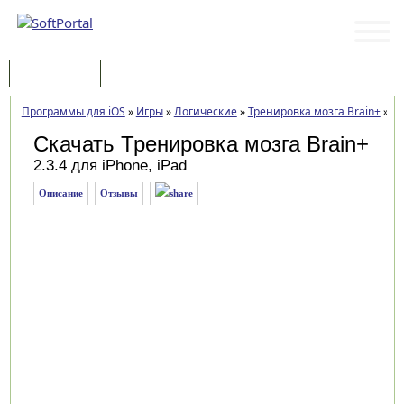
Программы
Статьи
Программы для iOS
»
Игры
»
Логические
»
Тренировка мозга Brain+
»
За
Скачать Тренировка мозга Brain+
2.3.4 для iPhone, iPad
Описание
Отзывы