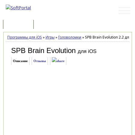
Программы
Статьи
Программы для iOS
»
Игры
»
Головоломки
»
SPB Brain Evolution 2.2 для iP
SPB Brain Evolution
для iOS
Описание
Отзывы