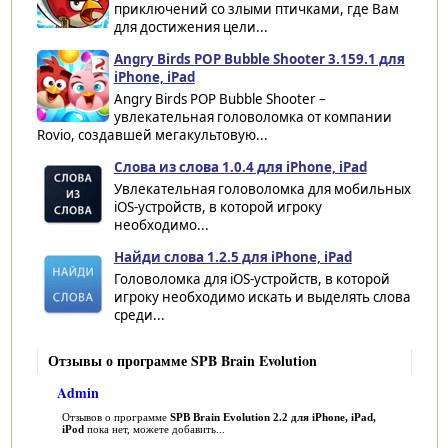
приключений со злыми птичками, где Вам
для достижения цели...
Angry Birds POP Bubble Shooter 3.159.1 для
iPhone, iPad
Angry Birds POP Bubble Shooter –
увлекательная головоломка от компании
Rovio, создавшей мегакультовую...
Слова из слова 1.0.4 для iPhone, iPad
Увлекательная головоломка для мобильных
iOS-устройств, в которой игроку
необходимо...
Найди слова 1.2.5 для iPhone, iPad
Головоломка для iOS-устройств, в которой
игроку необходимо искать и выделять слова
среди...
Отзывы о программе SPB Brain Evolution
Admin
Отзывов о программе
SPB Brain Evolution 2.2 для iPhone, iPad,
iPod
пока нет, можете добавить...