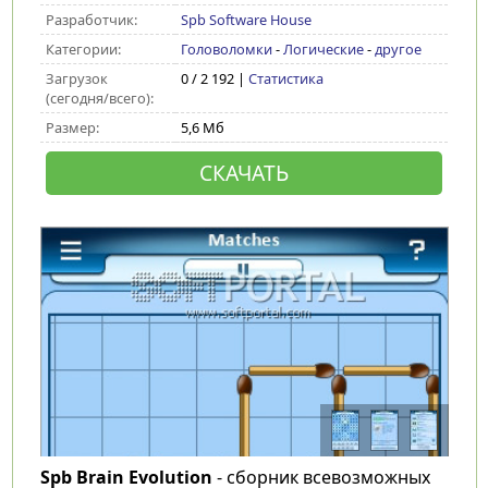
Разработчик:
Spb Software House
Категории:
Головоломки
-
Логические
-
другое
Загрузок
0 / 2 192 |
Статистика
(сегодня/всего):
Размер:
5,6 Мб
СКАЧАТЬ
Spb Brain Evolution
- сборник всевозможных