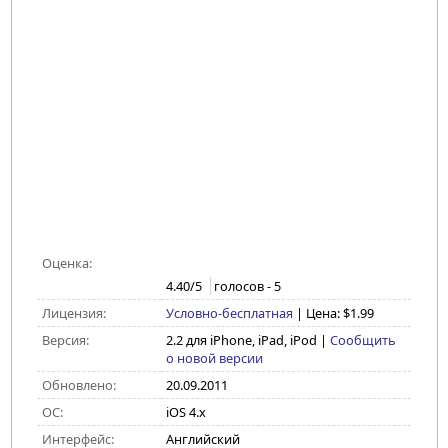
Оценка:
4.40
/5
голосов -
5
Лицензия:
Условно-бесплатная
| Цена: $1.99
Версия:
2.2 для iPhone, iPad, iPod
|
Сообщить
о новой версии
Обновлено:
20.09.2011
ОС:
iOS 4.x
Интерфейс:
Английский