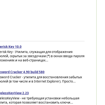
erisk Key 10.0
erisk Key - Утилита, служащая для отображения
олей, скрытых за звездочкам (*) в окнах ввода пароля
ложениях и на веб-страницах...
sword Cracker 4.90 build 580
sword Cracker - утилита для восстановления забытых
олей (в том числе и в Internet Explorer). Просто...
elessKeyView 2.23
elessKeyView - не требующая установки небольшая
лита, которая позволяет восстановить ключи...