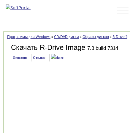
Программы
Статьи
Программы для Windows
»
CD/DVD диски
»
Образы дисков
»
R-Drive Ima
Скачать R-Drive Image
7.3 build 7314
Описание
Отзывы