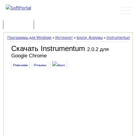
Программы
Статьи
Программы для Windows
»
Интернет
»
Блоги, форумы
»
Instrumentum
»
З
Скачать Instrumentum
2.0.2 для
Google Chrome
Описание
Отзывы