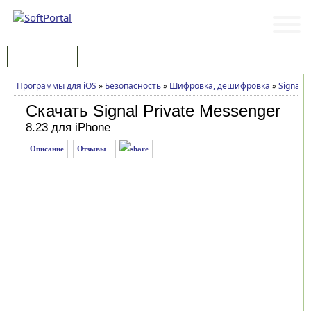
Программы
Статьи
Программы для iOS
»
Безопасность
»
Шифровка, дешифровка
»
Signal 
Скачать Signal Private Messenger
8.23 для iPhone
Описание
Отзывы