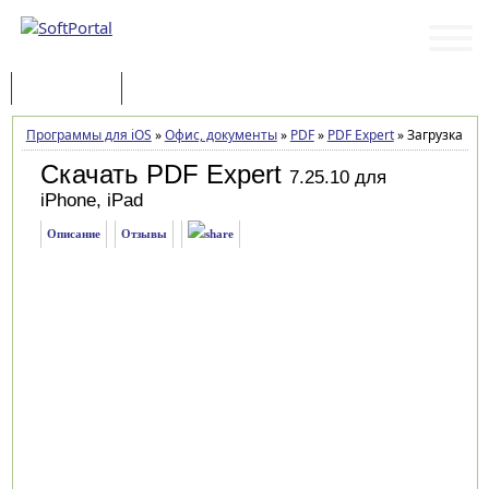
Программы
Статьи
Программы для iOS
»
Офис, документы
»
PDF
»
PDF Expert
»
Загрузка
Скачать PDF Expert
7.25.10 для
iPhone, iPad
Описание
Отзывы