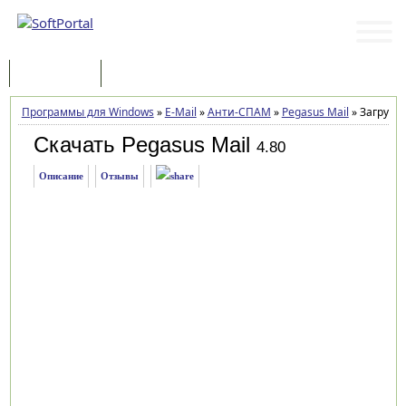
Программы
Статьи
Программы для Windows
»
E-Mail
»
Анти-СПАМ
»
Pegasus Mail
»
Загрузка
Скачать Pegasus Mail
4.80
Описание
Отзывы