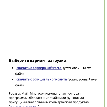
Выберите вариант загрузки:
скачать с сервера SoftPortal
(установочный exe-
файл)
скачать с официального сайта
(установочный exe-
файл)
Pegasus Mail - Многофункциональная почтовая
программа. Обладает широчайшими функциями,
присущими аналогичным коммерческим продуктам
(
полное описание...
)