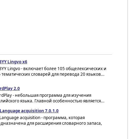
YY Lingvo x6
YY Lingvo - включает более 105 общелексических и
 тематических словарей для перевода 20 языков...
dPlay 2.0
rdPlay - небольшая программа для изучения
лийского языка. Главной особенностью является...
Language acquisition 7.0.1.0
Language acquisition - программа, которая
едназначена для расширения словарного запаса,