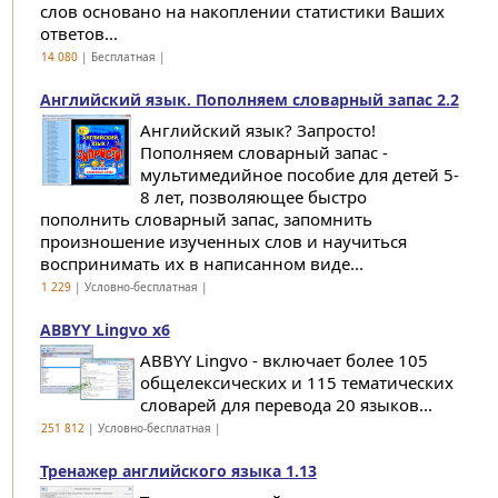
слов основано на накоплении статистики Ваших
ответов...
14 080
| Бесплатная |
Английский язык. Пополняем словарный запас 2.2
Английский язык? Запросто!
Пополняем словарный запас -
мультимедийное пособие для детей 5-
8 лет, позволяющее быстро
пополнить словарный запас, запомнить
произношение изученных слов и научиться
воспринимать их в написанном виде...
1 229
| Условно-бесплатная |
ABBYY Lingvo x6
ABBYY Lingvo - включает более 105
общелексических и 115 тематических
словарей для перевода 20 языков...
251 812
| Условно-бесплатная |
Тренажер английского языка 1.13