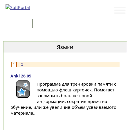
Программы
Статьи
Категории
Языки
1
2
Anki 26.05
Программа для тренировки памяти с
помощью флеш-карточек. Помогает
запомнить больше новой
информации, сократив время на
обучение, или же увеличив объем усваиваемого
материала...