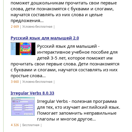
поможет дошкольникам прочитать свои первые
слова, дети познакомятся с буквами и слогами,
научатся составлять из них слова и целые
предложения...
2 669
| Условно-бесплатная |
Русский язык для малышей 2.0
Русский язык для малышей -
интерактивное учебное пособие для
детей 3-5 лет, которое поможет им
прочитать свои первые слова. Дети познакомятся
с буквами и слогами, научатся составлять из них
простые слова...
3 660
| Условно-бесплатная |
Irregular Verbs 8.0.33
Irregular Verbs - полезная программа
для тех, кто изучает английский язык.
Помогает запомнить неправильные
глаголы и многое другое...
4 326
| Бесплатная |