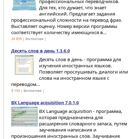
профессиональных переводчиков.
Для тех, кто думает, что знает
английский. Предлагает задания
профессиональной сложности на перевод фраз.
Выставляет оценку. Номер версии программы
соответствует количеству имеющихся в...
26 839
| Бесплатная |
Десять слов в день 1.3.6.0
Десять слов в день - программа для
изучения иностранных языков.
Позволяет прослушивать диалоги или
слова на иностранном языке с
переводом...
8 154
| Бесплатная |
BX Language acquisition 7.0.1.0
BX Language acquisition - программа,
которая предназначена для
расширения словарного запаса, путем
заучивания написания и
произношения иностранных слов. Заучивание