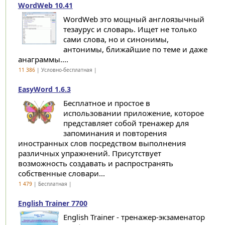
WordWeb 10.41
WordWeb это мощный англоязычный
тезаурус и словарь. Ищет не только
сами слова, но и синонимы,
антонимы, ближайшие по теме и даже
анаграммы....
11 386
| Условно-бесплатная |
EasyWord 1.6.3
Бесплатное и простое в
использовании приложение, которое
представляет собой тренажер для
запоминания и повторения
иностранных слов посредством выполнения
различных упражнений. Присутствует
возможность создавать и распространять
собственные словари...
1 479
| Бесплатная |
English Trainer 7700
English Trainer - тренажер-экзаменатор