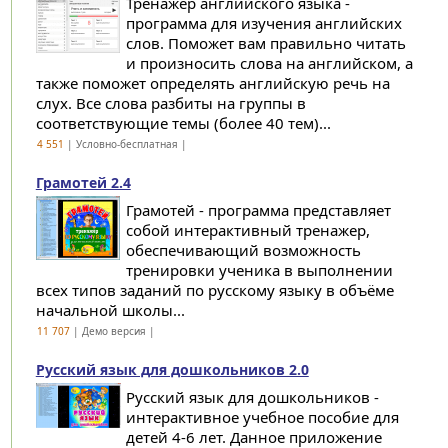
Тренажер английского языка -
программа для изучения английских
слов. Поможет вам правильно читать
и произносить слова на английском, а
также поможет определять английскую речь на
слух. Все слова разбиты на группы в
соответствующие темы (более 40 тем)...
4 551
| Условно-бесплатная |
Грамотей 2.4
Грамотей - программа представляет
собой интерактивный тренажер,
обеспечивающий возможность
тренировки ученика в выполнении
всех типов заданий по русскому языку в объёме
начальной школы...
11 707
| Демо версия |
Русский язык для дошкольников 2.0
Русский язык для дошкольников -
интерактивное учебное пособие для
детей 4-6 лет. Данное приложение