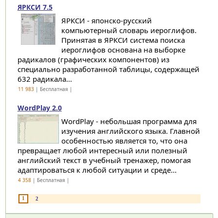
ЯРКСИ 7.5
ЯРКСИ - японско-русский
компьютерный словарь иероглифов.
Принятая в ЯРКСИ система поиска
иероглифов основана на выборке
радикалов (графических компонентов) из
специально разработанной таблицы, содержащей
632 радикала...
11 983
| Бесплатная |
WordPlay 2.0
WordPlay - небольшая программа для
изучения английского языка. Главной
особенностью является то, что она
превращает любой интересный или полезный
английский текст в учебный тренажер, помогая
адаптироваться к любой ситуации и среде...
4 358
| Бесплатная |
1
2