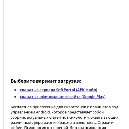
Выберите вариант загрузки:
скачать с сервера SoftPortal (APK файл)
скачать с официального сайта (Google Play)
Бесплатное приложение для смартфонов и планшетов под
управлением Android, которое представляет собой
сборник актуальных статей по психологии, охватывающих
различные сферы жизни: Красота и внешность, Страхи и
фобии, Психология отношений, Детская психология