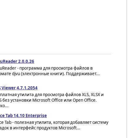
uReader 2.0.0.26
uReader - программа для просмотра файлов в
мате djvu (электронные книги). Поддерживает...
 Viewer 4.7.1.2054
платная утилита для просмотра файлов XLS, XLSX и
 без установки Microsoft Office или Open Office.
ко...
ice Tab 14.10 Enterprise
ice Tab - полезная утилита, которая добавляет систему
адок в интерфейс продуктов Microsoft...