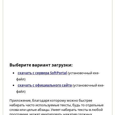
Выберите вариант загрузки:
скачать с сервера SoftPortal
(установочный exe-
файл)
скачать с официального сайта
(установочный exe-
файл)
Приложение, благодаря которому можно быстрее
набирать часто используемые тексты, будь то отдельные
слова или целые абзацы. Умеет набирать тексты в любой
программе, может имитировать нажатия сложных