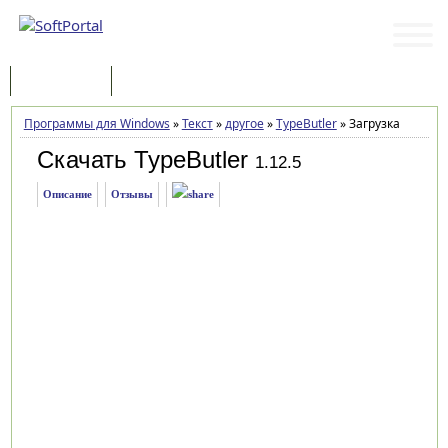
Программы
Статьи
Программы для Windows
»
Текст
»
другое
»
TypeButler
»
Загрузка
Скачать TypeButler
1.12.5
Описание
Отзывы