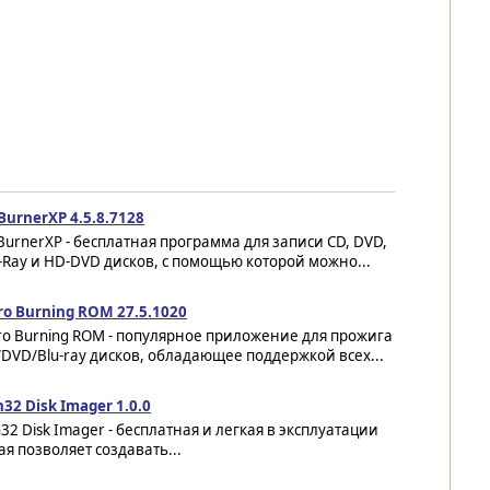
urnerXP 4.5.8.7128
urnerXP - бесплатная программа для записи CD, DVD,
-Ray и HD-DVD дисков, с помощью которой можно...
ro Burning ROM 27.5.1020
o Burning ROM - популярное приложение для прожига
DVD/Blu-ray дисков, обладающее поддержкой всех...
32 Disk Imager 1.0.0
32 Disk Imager - бесплатная и легкая в эксплуатации
ая позволяет создавать...