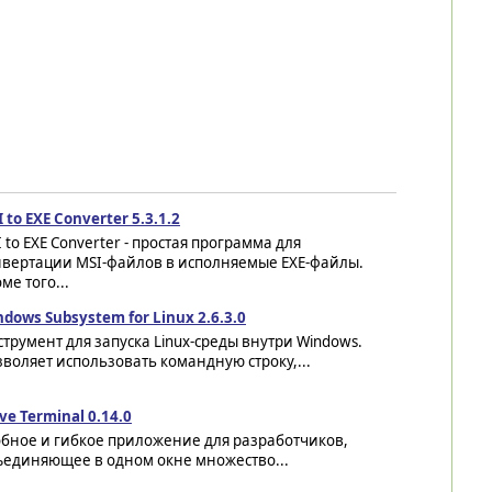
 to EXE Converter 5.3.1.2
 to EXE Converter - простая программа для
нвертации MSI-файлов в исполняемые EXE-файлы.
ме того...
dows Subsystem for Linux 2.6.3.0
трумент для запуска Linux-среды внутри Windows.
воляет использовать командную строку,...
e Terminal 0.14.0
обное и гибкое приложение для разработчиков,
ъединяющее в одном окне множество...