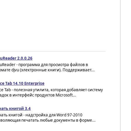
uReader 2.0.0.26
uReader - программа для просмотра файлов в
мате djvu (электронные книги). Поддерживает...
ice Tab 14.10 Enterprise
ice Tab - полезная утилита, которая добавляет систему
адок в интерфейс продуктов Microsoft...
чать книгой 3.4
ать книгой - надстройка для Word 97-2010
зволяющая печатать любые документы в форме...