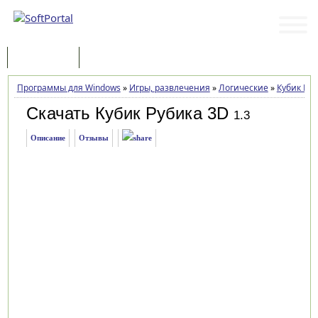
Программы
Статьи
Программы для Windows
»
Игры, развлечения
»
Логические
»
Кубик Руб
Скачать Кубик Рубика 3D
1.3
Описание
Отзывы