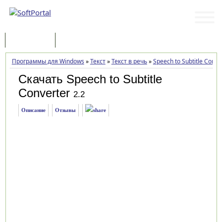
Программы
Статьи
Программы для Windows
»
Текст
»
Текст в речь
»
Speech to Subtitle Conve
Скачать Speech to Subtitle
Converter
2.2
Описание
Отзывы