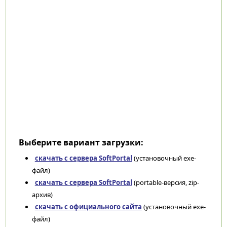
Выберите вариант загрузки:
скачать с сервера SoftPortal
(установочный exe-
файл)
скачать с сервера SoftPortal
(portable-версия, zip-
архив)
скачать с официального сайта
(установочный exe-
файл)