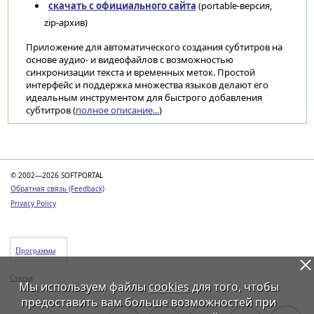
скачать с официального сайта
(portable-версия,
zip-архив)
Приложение для автоматического создания субтитров на
основе аудио- и видеофайлов с возможностью
синхронизации текста и временных меток. Простой
интерфейс и поддержка множества языков делают его
идеальным инструментом для быстрого добавления
субтитров (
полное описание...
)
Категории
© 2002—2026 SOFTPORTAL
Обратная связь (Feedback)
Privacy Policy
Программы
Статьи
Мы используем файлы
cookies
для того, чтобы
предоставить вам больше возможностей при