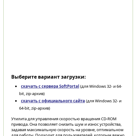
Выберите вариант загрузки:
скачать с сервера SoftPortal
(для Windows 32- и 64-
bit, zip-архив)
скачать с официального сайта
(для Windows 32- и
64-bit, zip-архив)
Утилита для управления скоростью вращения CD-ROM
привода. Она позволяет снизить шум и износ устройства,
задавая максимальную скорость на уровне, оптимальном
для работы. Подходит для пользователей, которым важно